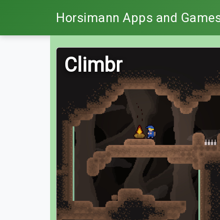
Horsimann Apps and Game
Climbr